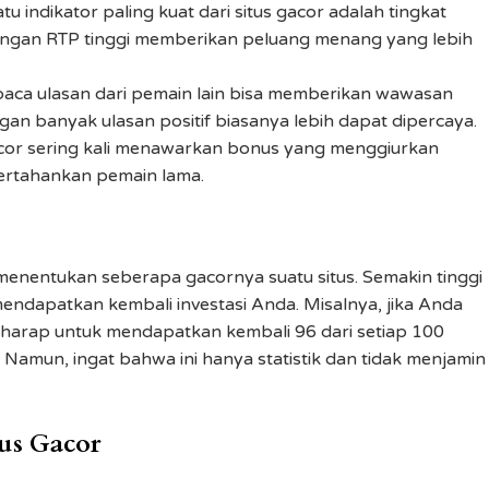
tu indikator paling kuat dari situs gacor adalah tingkat
engan RTP tinggi memberikan peluang menang yang lebih
ca ulasan dari pemain lain bisa memberikan wawasan
an banyak ulasan positif biasanya lebih dapat dipercaya.
acor sering kali menawarkan bonus yang menggiurkan
ertahankan pemain lama.
menentukan seberapa gacornya suatu situs. Semakin tinggi
ndapatkan kembali investasi Anda. Misalnya, jika Anda
rharap untuk mendapatkan kembali 96 dari setiap 100
Namun, ingat bahwa ini hanya statistik dan tidak menjamin
tus Gacor