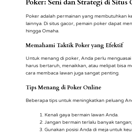
Poker: Seni dan Strategi di Situs
Poker adalah permainan yang membutuhkan ket
lainnya. Di situs gacor, pemain poker dapat me
hingga Omaha.
Memahami Taktik Poker yang Efektif
Untuk menang di poker, Anda perlu menguasai 
harus bertaruh, menaikkan, atau melipat bisa 
cara membaca lawan juga sangat penting.
Tips Menang di Poker Online
Beberapa tips untuk meningkatkan peluang And
Kenali gaya bermain lawan Anda.
Jangan bermain terlalu banyak tangan; 
Gunakan posisi Anda di meja untuk ke