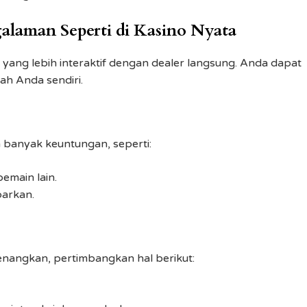
alaman Seperti di Kasino Nyata
ang lebih interaktif dengan dealer langsung. Anda dapat
ah Anda sendiri.
n banyak keuntungan, seperti:
emain lain.
arkan.
angkan, pertimbangkan hal berikut: