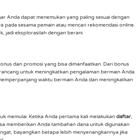
gar Anda dapat menemukan yang paling sesuai dengan
a pada sesama pemain atau mencari rekomendasi online.
 jadi eksplorasilah dengan berani.
onus dan promosi yang bisa dimanfaatkan. Dari bonus
 dirancang untuk meningkatkan pengalaman bermain Anda.
 memperpanjang waktu bermain Anda dan meningkatkan
uk memulai. Ketika Anda pertama kali melakukan
daftar
,
 bisa memberikan Anda tambahan dana untuk digunakan
angat, bayangkan betapa lebih menyenangkannya jika