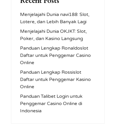
Recent Posts
Menjelajahi Dunia navi188: Slot,
Lotere, dan Lebih Banyak Lagi
Menjelajahi Dunia OKJKT: Slot,
Poker, dan Kasino Langsung
Panduan Lengkap Ronaldoslot
Daftar untuk Penggemar Casino
Online
Panduan Lengkap Rossislot
Daftar untuk Penggemar Kasino
Online
Panduan Talibet Login untuk
Penggemar Casino Online di
Indonesia