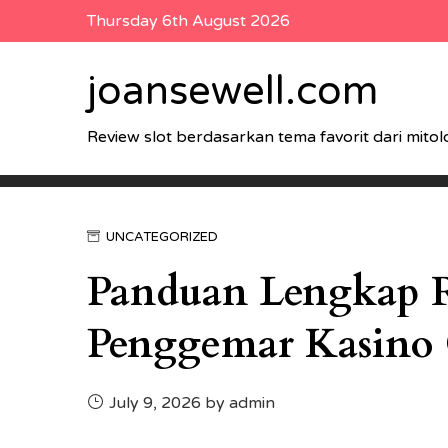
Skip
Thursday 6th August 2026
to
content
joansewell.com
Review slot berdasarkan tema favorit dari mitol
UNCATEGORIZED
Panduan Lengkap Ro
Penggemar Kasino
July 9, 2026
by admin