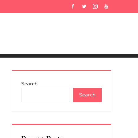
Search
Search