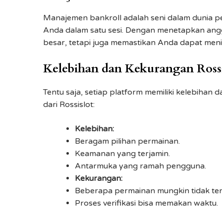
Manajemen bankroll adalah seni dalam dunia p
Anda dalam satu sesi. Dengan menetapkan angga
besar, tetapi juga memastikan Anda dapat men
Kelebihan dan Kekurangan Rossi
Tentu saja, setiap platform memiliki kelebihan
dari Rossislot:
Kelebihan:
Beragam pilihan permainan.
Keamanan yang terjamin.
Antarmuka yang ramah pengguna.
Kekurangan:
Beberapa permainan mungkin tidak ters
Proses verifikasi bisa memakan waktu.