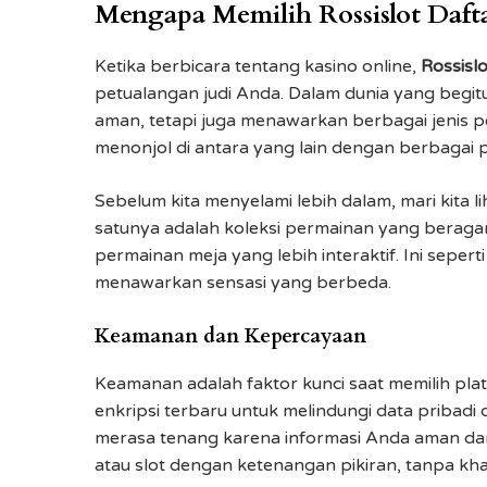
Mengapa Memilih Rossislot Daft
Ketika berbicara tentang kasino online,
Rossislo
petualangan judi Anda. Dalam dunia yang begitu
aman, tetapi juga menawarkan berbagai jenis p
menonjol di antara yang lain dengan berbagai pil
Sebelum kita menyelami lebih dalam, mari kita
satunya adalah koleksi permainan yang beragam
permainan meja yang lebih interaktif. Ini sepe
menawarkan sensasi yang berbeda.
Keamanan dan Kepercayaan
Keamanan adalah faktor kunci saat memilih pla
enkripsi terbaru untuk melindungi data pribadi
merasa tenang karena informasi Anda aman dari
atau slot dengan ketenangan pikiran, tanpa kh