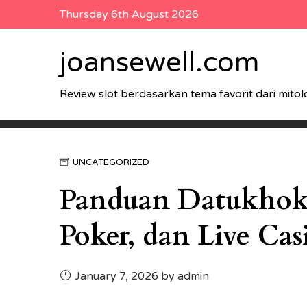
Skip
Thursday 6th August 2026
to
content
joansewell.com
Review slot berdasarkan tema favorit dari mitol
UNCATEGORIZED
Panduan Datukhoki
Poker, dan Live Cas
January 7, 2026
by admin