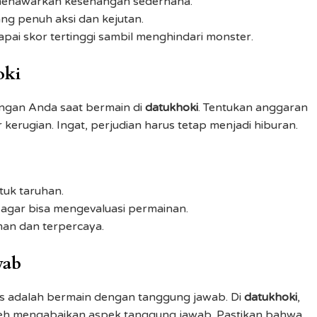
 menawarkan kesenangan sederhana.
g penuh aksi dan kejutan.
pai skor tertinggi sambil menghindari monster.
oki
angan Anda saat bermain di
datukhoki
. Tentukan anggaran
kerugian. Ingat, perjudian harus tetap menjadi hiburan.
tuk taruhan.
agar bisa mengevaluasi permainan.
n dan terpercaya.
wab
kses adalah bermain dengan tanggung jawab. Di
datukhoki
,
leh mengabaikan aspek tanggung jawab. Pastikan bahwa