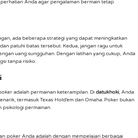
ik perhatian Anda agar pengalaman bermain tetap
ngan, ada beberapa strategi yang dapat meningkatkan
an patuhi batas tersebut. Kedua, jangan ragu untuk
engan uang sungguhan. Dengan latihan yang cukup, Anda
i tanpa risiko.
i
poker adalah permainan keterampilan. Di
datukhoki
, Anda
enarik, termasuk Texas Hold’em dan Omaha. Poker bukan
n psikologi permainan.
lan poker Anda adalah dengan mempelajari berbagai