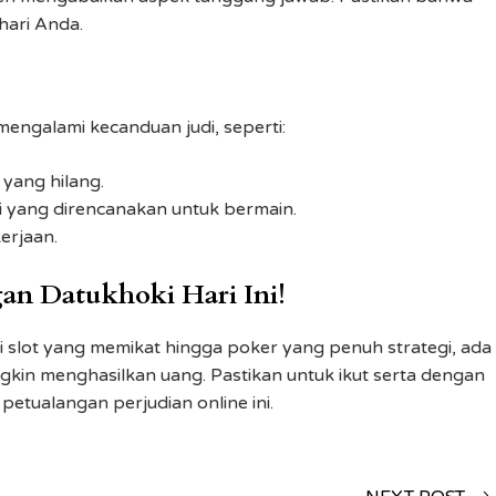
hari Anda.
ngalami kecanduan judi, seperti:
yang hilang.
 yang direncanakan untuk bermain.
erjaan.
an Datukhoki Hari Ini!
ri slot yang memikat hingga poker yang penuh strategi, ada
in menghasilkan uang. Pastikan untuk ikut serta dengan
petualangan perjudian online ini.