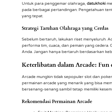
Untuk para penggemar olahraga,
datukhoki
mem
pada berbagai pertandingan. Pengetahuan tenta
yang tepat.
Strategi Taruhan Olahraga yang Cerdas
Sebelum bertaruh, lakukan riset menyeluruh. A
performa tim, cuaca, dan pemain yang cedera. 
Anda. Jangan hanya bertaruh berdasarkan kebe
Keterlibatan dalam Arcade: Fun
Arcade mungkin tidak sepopuler slot dan poker,
permainan arcade yang menarik yang bisa membe
bersenang-senang sambil tetap memiliki kese
Rekomendasi Permainan Arcade