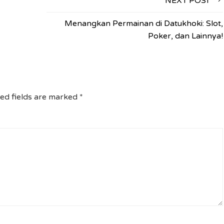
NEXT POST
Menangkan Permainan di Datukhoki: Slot,
Poker, dan Lainnya!
ed fields are marked
*