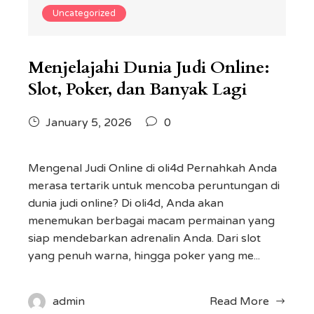
Uncategorized
Menjelajahi Dunia Judi Online:
Slot, Poker, dan Banyak Lagi
January 5, 2026
0
Mengenal Judi Online di oli4d Pernahkah Anda
merasa tertarik untuk mencoba peruntungan di
dunia judi online? Di oli4d, Anda akan
menemukan berbagai macam permainan yang
siap mendebarkan adrenalin Anda. Dari slot
yang penuh warna, hingga poker yang me...
admin
Read More