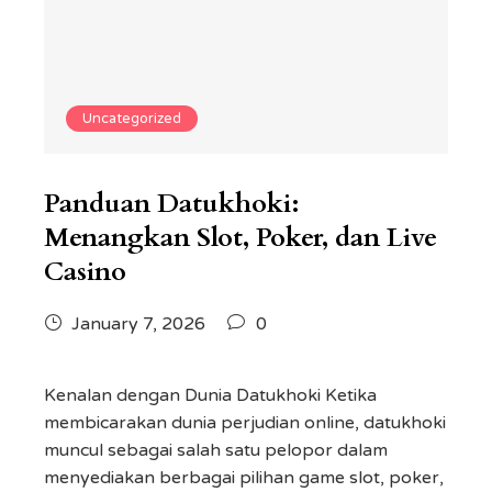
Uncategorized
Panduan Datukhoki:
Menangkan Slot, Poker, dan Live
Casino
January 7, 2026
0
Kenalan dengan Dunia Datukhoki Ketika
membicarakan dunia perjudian online, datukhoki
muncul sebagai salah satu pelopor dalam
menyediakan berbagai pilihan game slot, poker,