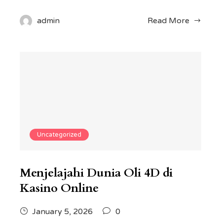
admin
Read More
Uncategorized
Menjelajahi Dunia Oli 4D di
Kasino Online
January 5, 2026
0