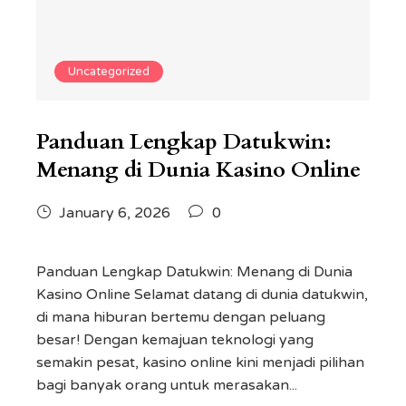
Uncategorized
Panduan Lengkap Datukwin:
Menang di Dunia Kasino Online
January 6, 2026
0
Panduan Lengkap Datukwin: Menang di Dunia
Kasino Online Selamat datang di dunia datukwin,
di mana hiburan bertemu dengan peluang
besar! Dengan kemajuan teknologi yang
semakin pesat, kasino online kini menjadi pilihan
bagi banyak orang untuk merasakan...