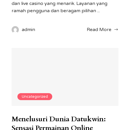
dan live casino yang menarik. Layanan yang
ramah pengguna dan beragam pilihan ...
admin
Read More
Uncategorized
Menelusuri Dunia Datukwin:
Sensasi Permainan Online