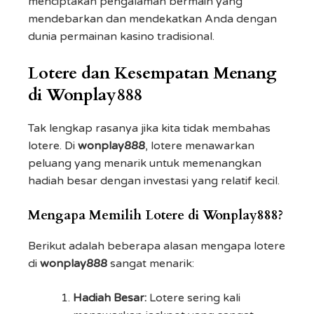
menciptakan pengalaman bermain yang
mendebarkan dan mendekatkan Anda dengan
dunia permainan kasino tradisional.
Lotere dan Kesempatan Menang
di Wonplay888
Tak lengkap rasanya jika kita tidak membahas
lotere. Di
wonplay888
, lotere menawarkan
peluang yang menarik untuk memenangkan
hadiah besar dengan investasi yang relatif kecil.
Mengapa Memilih Lotere di Wonplay888?
Berikut adalah beberapa alasan mengapa lotere
di
wonplay888
sangat menarik:
Hadiah Besar:
Lotere sering kali