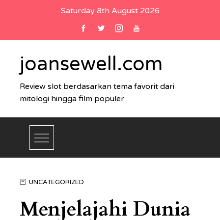
Skip
Saturday 8th August 2026
to
content
joansewell.com
Review slot berdasarkan tema favorit dari
mitologi hingga film populer.
UNCATEGORIZED
Menjelajahi Dunia