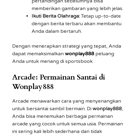
pertandingan sebelumnya bisa
memberikan gambaran yang lebih jelas.
Ikuti Berita Olahraga:
Tetap up-to-date
dengan berita terbaru akan membantu
Anda dalam bertaruh.
Dengan menerapkan strategi yang tepat, Anda
dapat memaksimalkan
wonplay888
peluang
Anda untuk menang di sportsbook.
Arcade: Permainan Santai di
Wonplay888
Arcade menawarkan cara yang menyenangkan
untuk bersantai sambil bermain. Di
wonplay888
,
Anda bisa menemukan berbagai permainan
arcade yang cocok untuk semua usia. Permainan
ini sering kali lebih sederhana dan tidak