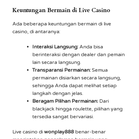
Keuntungan Bermain di Live Casino
Ada beberapa keuntungan bermain di live
casino, di antaranya:
Interaksi Langsung:
Anda bisa
berinteraksi dengan dealer dan pemain
lain secara langsung.
Transparansi Permainan:
Semua
permainan disiarkan secara langsung,
sehingga Anda dapat melihat setiap
langkah dengan jelas.
Beragam Pilihan Permainan:
Dari
blackjack hingga roulette, pilihan yang
tersedia sangat bervariasi.
Live casino di
wonplay888
benar-benar