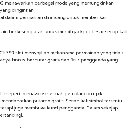
789 menawarkan berbagai mode yang memungkinkan
yang diinginkan.
sual dalam permainan dirancang untuk memberikan
ain berkesempatan untuk meraih jackpot besar setiap kali
i. CK789 slot menyajikan mekanisme permainan yang tidak
danya
bonus berputar gratis
dan fitur
pengganda yang
t seperti menavigasi sebuah petualangan epik.
endapatkan putaran gratis. Setiap kali simbol tertentu
tetapi juga membuka kunci pengganda. Dalam sekejap,
ertandingi.