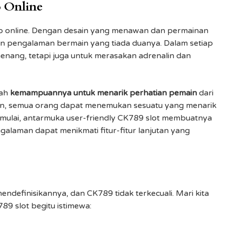
o Online
ino online. Dengan desain yang menawan dan permainan
n pengalaman bermain yang tiada duanya. Dalam setiap
enang, tetapi juga untuk merasakan adrenalin dan
lah
kemampuannya untuk menarik perhatian pemain
dari
an, semua orang dapat menemukan sesuatu yang menarik
memulai, antarmuka user-friendly CK789 slot membuatnya
alaman dapat menikmati fitur-fitur lanjutan yang
mendefinisikannya, dan CK789 tidak terkecuali. Mari kita
9 slot begitu istimewa: