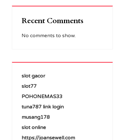
Recent Comments
No comments to show.
slot gacor
slot77
POHONEMAS33
tuna787 link login
musang178
slot online
https://joansewell.com