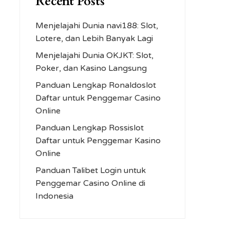
Recent Posts
Menjelajahi Dunia navi188: Slot,
Lotere, dan Lebih Banyak Lagi
Menjelajahi Dunia OKJKT: Slot,
Poker, dan Kasino Langsung
Panduan Lengkap Ronaldoslot
Daftar untuk Penggemar Casino
Online
Panduan Lengkap Rossislot
Daftar untuk Penggemar Kasino
Online
Panduan Talibet Login untuk
Penggemar Casino Online di
Indonesia