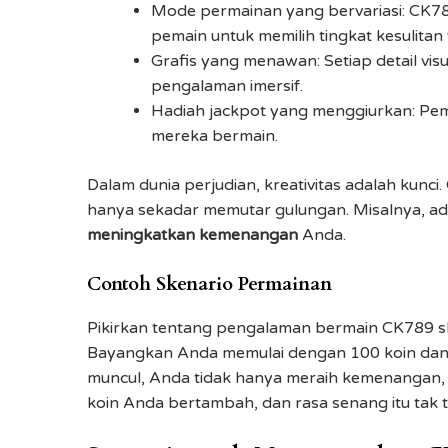
Mode permainan yang bervariasi: CK
pemain untuk memilih tingkat kesulitan 
Grafis yang menawan: Setiap detail vi
pengalaman imersif.
Hadiah jackpot yang menggiurkan: Pem
mereka bermain.
Dalam dunia perjudian, kreativitas adalah kunc
hanya sekadar memutar gulungan. Misalnya, a
meningkatkan kemenangan
Anda.
Contoh Skenario Permainan
Pikirkan tentang pengalaman bermain CK789 slo
Bayangkan Anda memulai dengan 100 koin dan m
muncul, Anda tidak hanya meraih kemenangan, 
koin Anda bertambah, dan rasa senang itu tak t