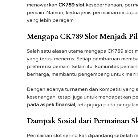
menawarkan
CK789 slot
kesederhanaan, permai
pemain. Namun, kedua jenis permainan ini dap
yang lebih beragam.
Mengapa CK789 Slot Menjadi Pi
Salah satu alasan utama mengapa CK789 slot men
yang terus-menerus. Setiap pembaruan membaw
preferensi pemain. Selain itu, komunitas pema
berharga, membantu pengembang untuk menin
Dengan adanya turnamen dan kompetisi yang se
kesenangan, tetapi juga untuk mendapatkan p
pada aspek finansial
, tetapi juga pada pengala
Dampak Sosial dari Permainan Sl
Permainan slot sering kali dipandang sebelah